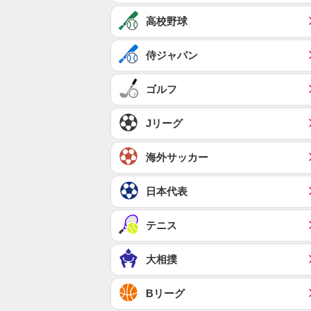
高校野球
侍ジャパン
ゴルフ
Jリーグ
海外サッカー
日本代表
テニス
大相撲
Bリーグ