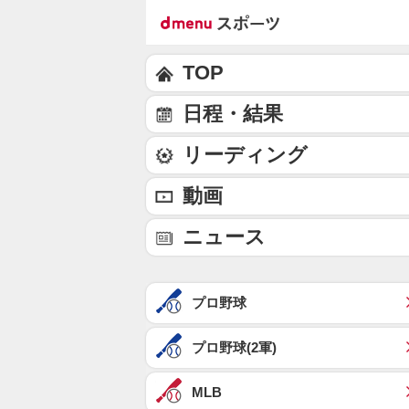
TOP
日程・結果
リーディング
動画
ニュース
プロ野球
プロ野球(2軍)
MLB