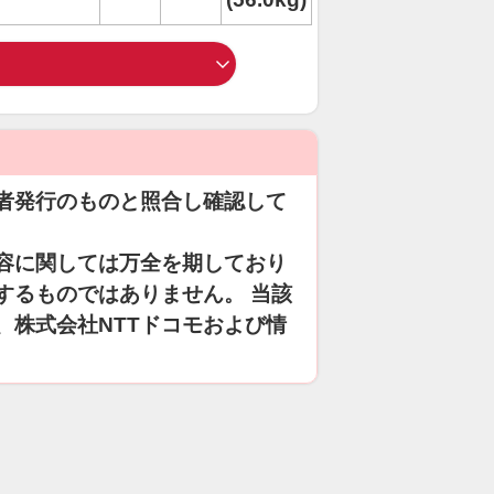
者発行のものと照合し確認して
容に関しては万全を期しており
するものではありません。 当該
、株式会社NTTドコモおよび情