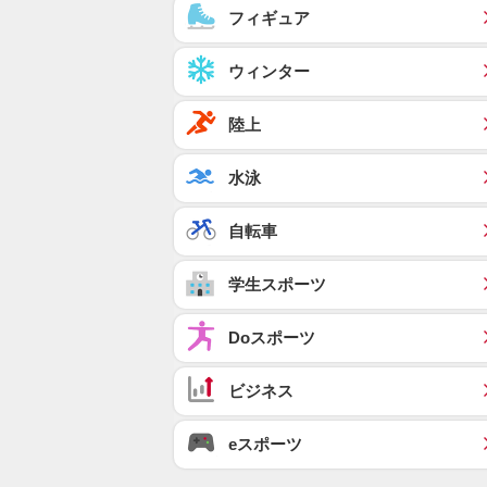
フィギュア
ウィンター
陸上
水泳
自転車
学生スポーツ
Doスポーツ
ビジネス
eスポーツ