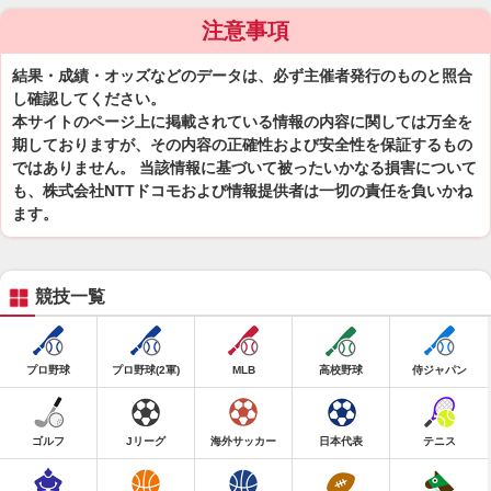
注意事項
結果・成績・オッズなどのデータは、必ず主催者発行のものと照合
し確認してください。
本サイトのページ上に掲載されている情報の内容に関しては万全を
期しておりますが、その内容の正確性および安全性を保証するもの
ではありません。 当該情報に基づいて被ったいかなる損害について
も、株式会社NTTドコモおよび情報提供者は一切の責任を負いかね
ます。
競技一覧
プロ野球
プロ野球(2軍)
MLB
高校野球
侍ジャパン
ゴルフ
Jリーグ
海外サッカー
日本代表
テニス