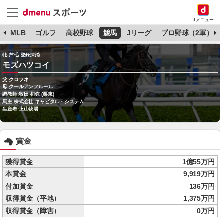
dメニュー
球
MLB
ゴルフ
高校野球
競馬
Jリーグ
プロ野球（2軍）
牝 芦毛 登録抹消
モズハツコイ
父:クロフネ
母:クールアンフルール
調教師:牧田 和弥 (栗東)
馬主:株式会社 キャピタル・システム
生産者:上山牧場
賞金
獲得賞金
1億55万円
本賞金
9,919万円
付加賞金
136万円
収得賞金（平地）
1,375万円
収得賞金（障害）
0万円