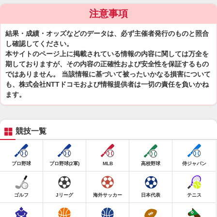
注意事項
結果・成績・オッズなどのデータは、必ず主催者発行のものと照合
し確認してください。
本サイトのページ上に掲載されている情報の内容に関しては万全を
期しておりますが、その内容の正確性および安全性を保証するもの
ではありません。 当該情報に基づいて被ったいかなる損害について
も、株式会社NTTドコモおよび情報提供者は一切の責任を負いかね
ます。
競技一覧
プロ野球
プロ野球(2軍)
MLB
高校野球
侍ジャパン
ゴルフ
Jリーグ
海外サッカー
日本代表
テニス