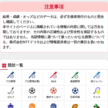
注意事項
結果・成績・オッズなどのデータは、必ず主催者発行のものと照合
し確認してください。
本サイトのページ上に掲載されている情報の内容に関しては万全を
期しておりますが、その内容の正確性および安全性を保証するもの
ではありません。 当該情報に基づいて被ったいかなる損害について
も、株式会社NTTドコモおよび情報提供者は一切の責任を負いかね
ます。
競技一覧
プロ野球
プロ野球(2軍)
MLB
高校野球
侍ジャパン
ゴルフ
Jリーグ
海外サッカー
日本代表
テニス