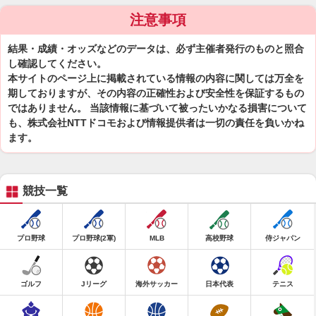
注意事項
結果・成績・オッズなどのデータは、必ず主催者発行のものと照合
し確認してください。
本サイトのページ上に掲載されている情報の内容に関しては万全を
期しておりますが、その内容の正確性および安全性を保証するもの
ではありません。 当該情報に基づいて被ったいかなる損害について
も、株式会社NTTドコモおよび情報提供者は一切の責任を負いかね
ます。
競技一覧
プロ野球
プロ野球(2軍)
MLB
高校野球
侍ジャパン
ゴルフ
Jリーグ
海外サッカー
日本代表
テニス