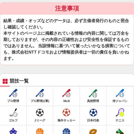
注意事項
結果・成績・オッズなどのデータは、必ず主催者発行のものと照合
し確認してください。
本サイトのページ上に掲載されている情報の内容に関しては万全を
期しておりますが、その内容の正確性および安全性を保証するもの
ではありません。 当該情報に基づいて被ったいかなる損害について
も、株式会社NTTドコモおよび情報提供者は一切の責任を負いかね
ます。
競技一覧
プロ野球
プロ野球(2軍)
MLB
高校野球
侍ジャパン
ゴルフ
Jリーグ
海外サッカー
日本代表
テニス