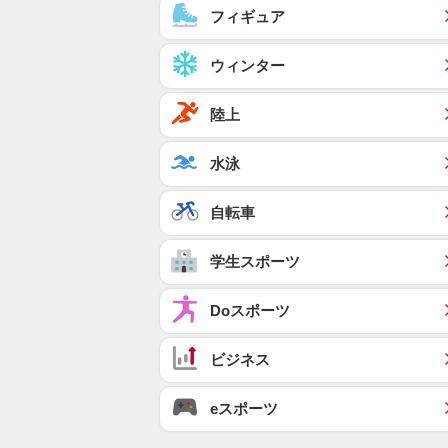
フィギュア
ウィンター
陸上
水泳
自転車
学生スポーツ
Doスポーツ
ビジネス
eスポーツ