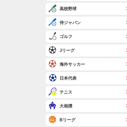
高校野球
侍ジャパン
ゴルフ
Jリーグ
海外サッカー
日本代表
テニス
大相撲
Bリーグ