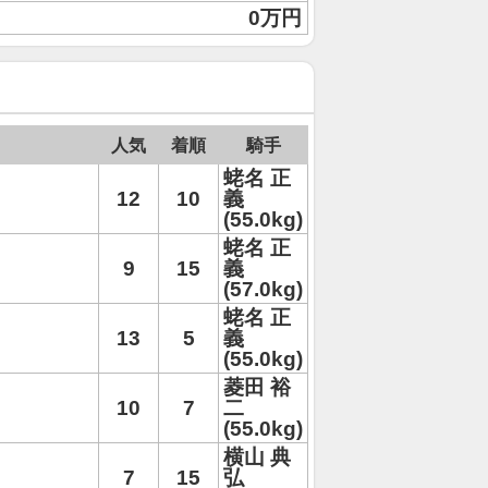
0万円
人気
着順
騎手
蛯名 正
12
10
義
(55.0kg)
蛯名 正
9
15
義
(57.0kg)
蛯名 正
13
5
義
(55.0kg)
菱田 裕
10
7
二
(55.0kg)
横山 典
7
15
弘