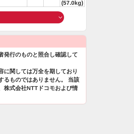
(57.0kg)
者発行のものと照合し確認して
容に関しては万全を期しており
するものではありません。 当該
、株式会社NTTドコモおよび情