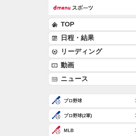
TOP
日程・結果
リーディング
動画
ニュース
プロ野球
プロ野球(2軍)
MLB