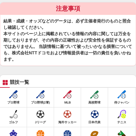
注意事項
結果・成績・オッズなどのデータは、必ず主催者発行のものと照合
し確認してください。
本サイトのページ上に掲載されている情報の内容に関しては万全を
期しておりますが、その内容の正確性および安全性を保証するもの
ではありません。 当該情報に基づいて被ったいかなる損害について
も、株式会社NTTドコモおよび情報提供者は一切の責任を負いかね
ます。
競技一覧
プロ野球
プロ野球(2軍)
MLB
高校野球
侍ジャパン
ゴルフ
Jリーグ
海外サッカー
日本代表
テニス