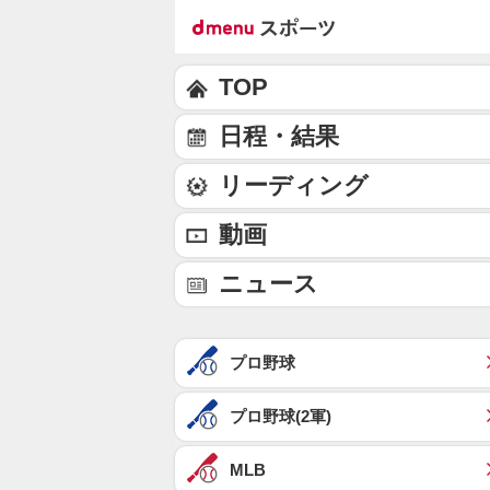
TOP
日程・結果
リーディング
動画
ニュース
プロ野球
プロ野球(2軍)
MLB