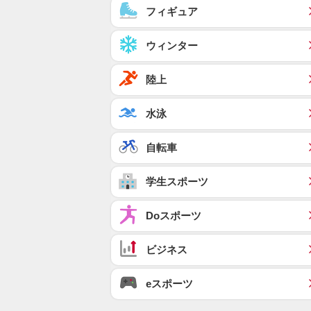
フィギュア
ウィンター
陸上
水泳
自転車
学生スポーツ
Doスポーツ
ビジネス
eスポーツ