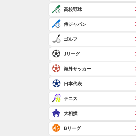
高校野球
侍ジャパン
ゴルフ
Jリーグ
海外サッカー
日本代表
テニス
大相撲
Bリーグ