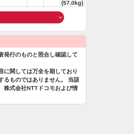
(57.0kg)
者発行のものと照合し確認して
容に関しては万全を期しており
するものではありません。 当該
、株式会社NTTドコモおよび情