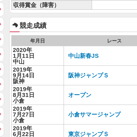
収得賞金（障害）
競走成績
年月日
レース
2020年
1月11日
中山新春JS
中山
2019年
9月14日
阪神ジャンプＳ
阪神
2019年
8月31日
オープン
小倉
2019年
7月27日
小倉サマージャンプ
小倉
2019年
6月22日
東京ジャンプＳ