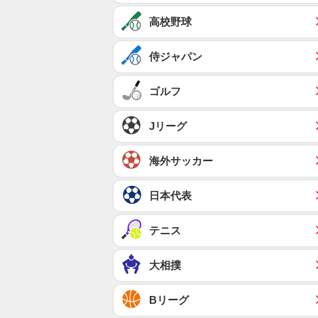
高校野球
侍ジャパン
ゴルフ
Jリーグ
海外サッカー
日本代表
テニス
大相撲
Bリーグ