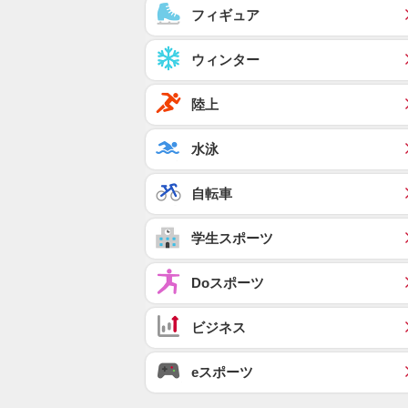
フィギュア
ウィンター
陸上
水泳
自転車
学生スポーツ
Doスポーツ
ビジネス
eスポーツ