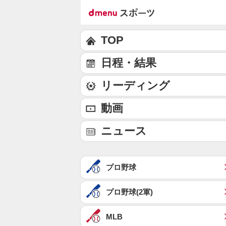
TOP
日程・結果
リーディング
動画
ニュース
プロ野球
プロ野球(2軍)
MLB