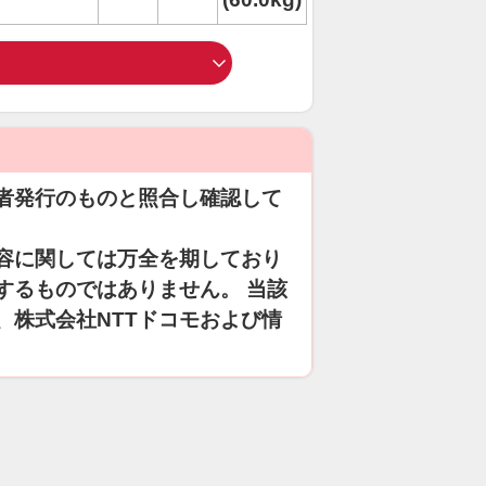
者発行のものと照合し確認して
容に関しては万全を期しており
するものではありません。 当該
、株式会社NTTドコモおよび情