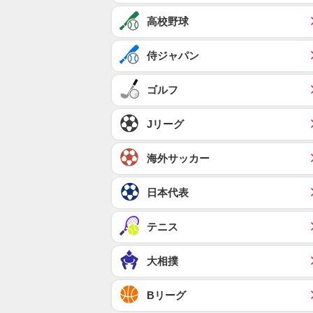
高校野球
侍ジャパン
ゴルフ
Jリーグ
海外サッカー
日本代表
テニス
大相撲
Bリーグ