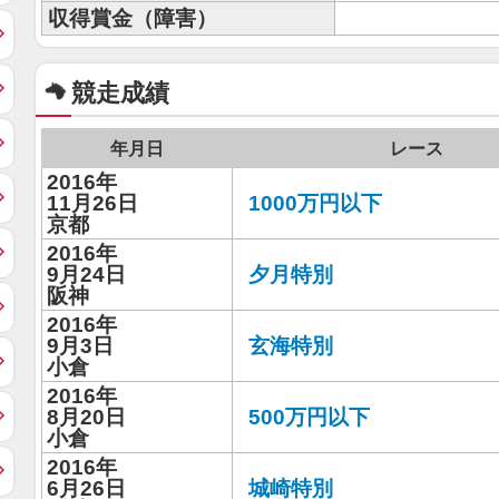
収得賞金（障害）
競走成績
年月日
レース
2016年
11月26日
1000万円以下
京都
2016年
9月24日
夕月特別
阪神
2016年
9月3日
玄海特別
小倉
2016年
8月20日
500万円以下
小倉
2016年
6月26日
城崎特別