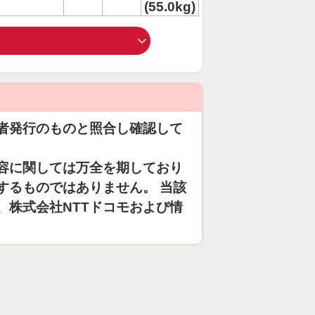
(55.0kg)
者発行のものと照合し確認して
容に関しては万全を期しており
するものではありません。 当該
、株式会社NTTドコモおよび情