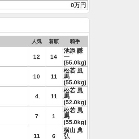
0万円
人気
着順
騎手
池添 謙
12
14
一
(55.0kg)
松若 風
10
11
馬
(55.0kg)
松若 風
4
11
馬
(52.0kg)
松若 風
7
1
馬
(55.0kg)
横山 典
11
6
弘