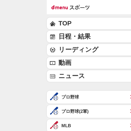
TOP
日程・結果
リーディング
動画
ニュース
プロ野球
プロ野球(2軍)
MLB