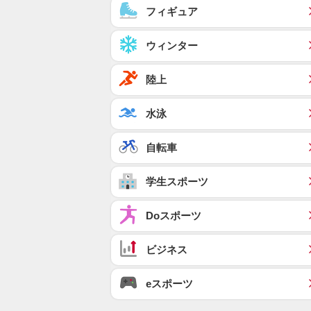
フィギュア
ウィンター
陸上
水泳
自転車
学生スポーツ
Doスポーツ
ビジネス
eスポーツ