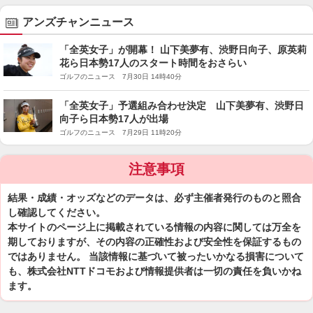
アンズチャンニュース
「全英女子」が開幕！ 山下美夢有、渋野日向子、原英莉
花ら日本勢17人のスタート時間をおさらい
ゴルフのニュース 7月30日 14時40分
「全英女子」予選組み合わせ決定 山下美夢有、渋野日
向子ら日本勢17人が出場
ゴルフのニュース 7月29日 11時20分
注意事項
結果・成績・オッズなどのデータは、必ず主催者発行のものと照合
し確認してください。
本サイトのページ上に掲載されている情報の内容に関しては万全を
期しておりますが、その内容の正確性および安全性を保証するもの
ではありません。 当該情報に基づいて被ったいかなる損害について
も、株式会社NTTドコモおよび情報提供者は一切の責任を負いかね
ます。