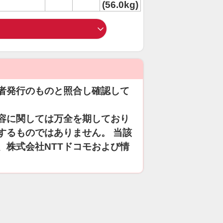
(56.0kg)
者発行のものと照合し確認して
容に関しては万全を期しており
するものではありません。 当該
、株式会社NTTドコモおよび情