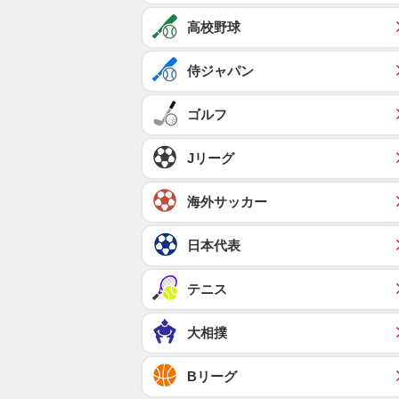
高校野球
侍ジャパン
ゴルフ
Jリーグ
海外サッカー
日本代表
テニス
大相撲
Bリーグ