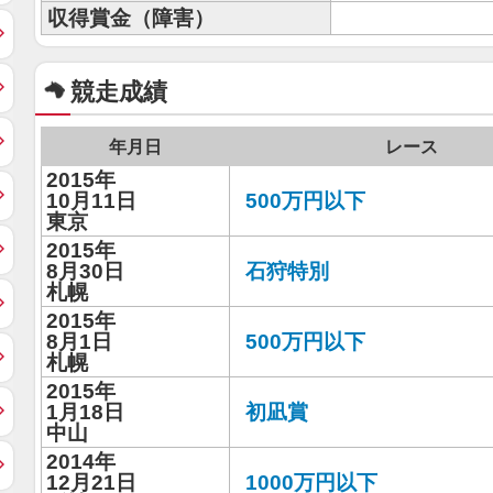
収得賞金（障害）
競走成績
年月日
レース
2015年
10月11日
500万円以下
東京
2015年
8月30日
石狩特別
札幌
2015年
8月1日
500万円以下
札幌
2015年
1月18日
初凪賞
中山
2014年
12月21日
1000万円以下