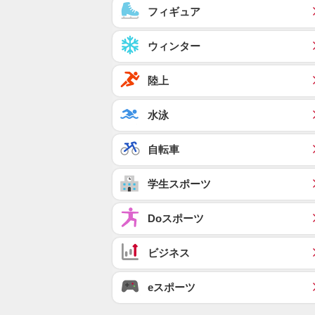
フィギュア
ウィンター
陸上
水泳
自転車
学生スポーツ
Doスポーツ
ビジネス
eスポーツ