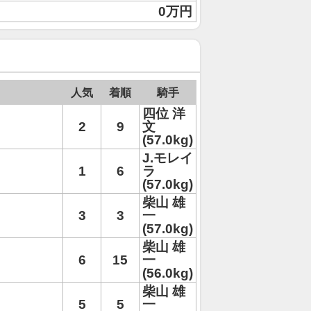
0万円
人気
着順
騎手
四位 洋
2
9
文
(57.0kg)
J.モレイ
1
6
ラ
(57.0kg)
柴山 雄
3
3
一
(57.0kg)
柴山 雄
6
15
一
(56.0kg)
柴山 雄
5
5
一