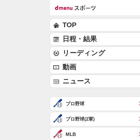
TOP
日程・結果
リーディング
動画
ニュース
プロ野球
プロ野球(2軍)
MLB