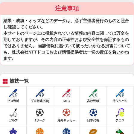
注意事項
結果・成績・オッズなどのデータは、必ず主催者発行のものと照合
し確認してください。
本サイトのページ上に掲載されている情報の内容に関しては万全を
期しておりますが、その内容の正確性および安全性を保証するもの
ではありません。 当該情報に基づいて被ったいかなる損害について
も、株式会社NTTドコモおよび情報提供者は一切の責任を負いかね
ます。
競技一覧
プロ野球
プロ野球(2軍)
MLB
高校野球
侍ジャパン
ゴルフ
Jリーグ
海外サッカー
日本代表
テニス