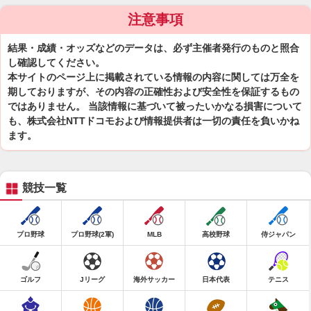
注意事項
結果・成績・オッズなどのデータは、必ず主催者発行のものと照合
し確認してください。
本サイトのページ上に掲載されている情報の内容に関しては万全を
期しておりますが、その内容の正確性および安全性を保証するもの
ではありません。 当該情報に基づいて被ったいかなる損害について
も、株式会社NTTドコモおよび情報提供者は一切の責任を負いかね
ます。
競技一覧
プロ野球
プロ野球(2軍)
MLB
高校野球
侍ジャパン
ゴルフ
Jリーグ
海外サッカー
日本代表
テニス