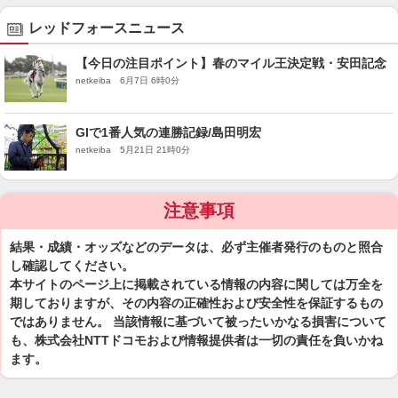
レッドフォースニュース
【今日の注目ポイント】春のマイル王決定戦・安田記念
netkeiba 6月7日 6時0分
GIで1番人気の連勝記録/島田明宏
netkeiba 5月21日 21時0分
注意事項
結果・成績・オッズなどのデータは、必ず主催者発行のものと照合
し確認してください。
本サイトのページ上に掲載されている情報の内容に関しては万全を
期しておりますが、その内容の正確性および安全性を保証するもの
ではありません。 当該情報に基づいて被ったいかなる損害について
も、株式会社NTTドコモおよび情報提供者は一切の責任を負いかね
ます。