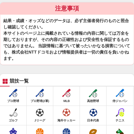
注意事項
結果・成績・オッズなどのデータは、必ず主催者発行のものと照合
し確認してください。
本サイトのページ上に掲載されている情報の内容に関しては万全を
期しておりますが、その内容の正確性および安全性を保証するもの
ではありません。 当該情報に基づいて被ったいかなる損害について
も、株式会社NTTドコモおよび情報提供者は一切の責任を負いかね
ます。
競技一覧
プロ野球
プロ野球(2軍)
MLB
高校野球
侍ジャパン
ゴルフ
Jリーグ
海外サッカー
日本代表
テニス