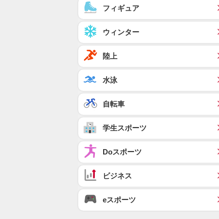
フィギュア
ウィンター
陸上
水泳
自転車
学生スポーツ
Doスポーツ
ビジネス
eスポーツ