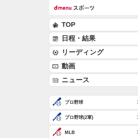
TOP
日程・結果
リーディング
動画
ニュース
プロ野球
プロ野球(2軍)
MLB