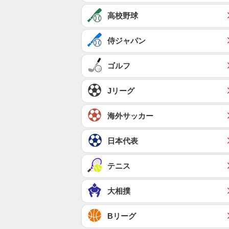
高校野球
侍ジャパン
ゴルフ
Jリーグ
海外サッカー
日本代表
テニス
大相撲
Bリーグ