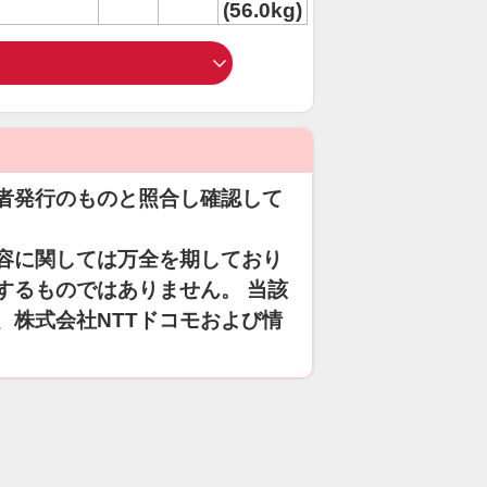
(56.0kg)
者発行のものと照合し確認して
容に関しては万全を期しており
するものではありません。 当該
、株式会社NTTドコモおよび情