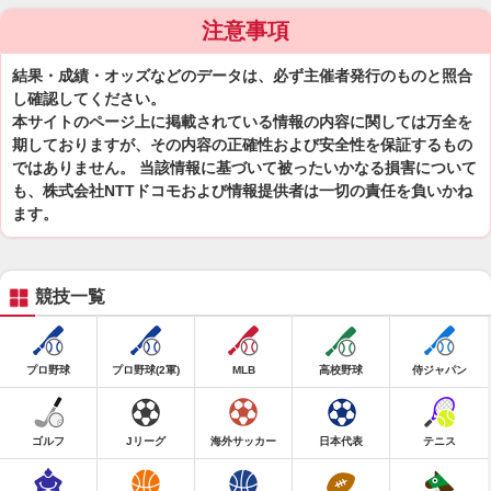
注意事項
結果・成績・オッズなどのデータは、必ず主催者発行のものと照合
し確認してください。
本サイトのページ上に掲載されている情報の内容に関しては万全を
期しておりますが、その内容の正確性および安全性を保証するもの
ではありません。 当該情報に基づいて被ったいかなる損害について
も、株式会社NTTドコモおよび情報提供者は一切の責任を負いかね
ます。
競技一覧
プロ野球
プロ野球(2軍)
MLB
高校野球
侍ジャパン
ゴルフ
Jリーグ
海外サッカー
日本代表
テニス