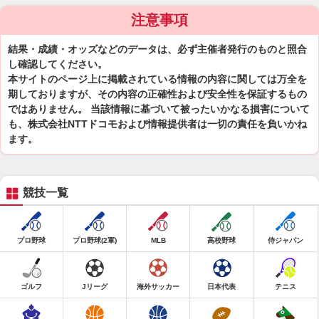
注意事項
結果・成績・オッズなどのデータは、必ず主催者発行のものと照合
し確認してください。
本サイトのページ上に掲載されている情報の内容に関しては万全を
期しておりますが、その内容の正確性および安全性を保証するもの
ではありません。 当該情報に基づいて被ったいかなる損害について
も、株式会社NTTドコモおよび情報提供者は一切の責任を負いかね
ます。
競技一覧
プロ野球
プロ野球(2軍)
MLB
高校野球
侍ジャパン
ゴルフ
Jリーグ
海外サッカー
日本代表
テニス