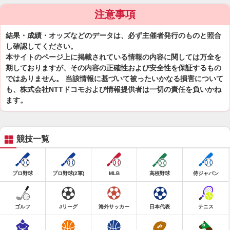
注意事項
結果・成績・オッズなどのデータは、必ず主催者発行のものと照合
し確認してください。
本サイトのページ上に掲載されている情報の内容に関しては万全を
期しておりますが、その内容の正確性および安全性を保証するもの
ではありません。 当該情報に基づいて被ったいかなる損害について
も、株式会社NTTドコモおよび情報提供者は一切の責任を負いかね
ます。
競技一覧
プロ野球
プロ野球(2軍)
MLB
高校野球
侍ジャパン
ゴルフ
Jリーグ
海外サッカー
日本代表
テニス