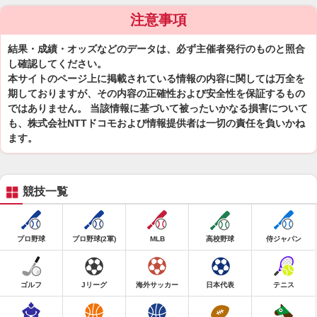
注意事項
結果・成績・オッズなどのデータは、必ず主催者発行のものと照合
し確認してください。
本サイトのページ上に掲載されている情報の内容に関しては万全を
期しておりますが、その内容の正確性および安全性を保証するもの
ではありません。 当該情報に基づいて被ったいかなる損害について
も、株式会社NTTドコモおよび情報提供者は一切の責任を負いかね
ます。
競技一覧
プロ野球
プロ野球(2軍)
MLB
高校野球
侍ジャパン
ゴルフ
Jリーグ
海外サッカー
日本代表
テニス