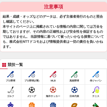
注意事項
結果・成績・オッズなどのデータは、必ず主催者発行のものと照合
し確認してください。
本サイトのページ上に掲載されている情報の内容に関しては万全を
期しておりますが、その内容の正確性および安全性を保証するもの
ではありません。 当該情報に基づいて被ったいかなる損害について
も、株式会社NTTドコモおよび情報提供者は一切の責任を負いかね
ます。
競技一覧
プロ野球
プロ野球(2軍)
MLB
高校野球
侍ジャパン
ゴルフ
Jリーグ
海外サッカー
日本代表
テニス