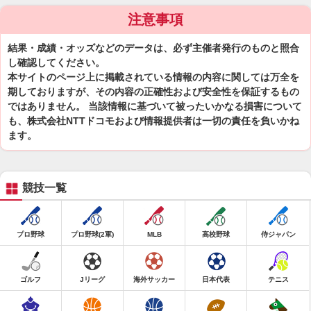
注意事項
結果・成績・オッズなどのデータは、必ず主催者発行のものと照合
し確認してください。
本サイトのページ上に掲載されている情報の内容に関しては万全を
期しておりますが、その内容の正確性および安全性を保証するもの
ではありません。 当該情報に基づいて被ったいかなる損害について
も、株式会社NTTドコモおよび情報提供者は一切の責任を負いかね
ます。
競技一覧
プロ野球
プロ野球(2軍)
MLB
高校野球
侍ジャパン
ゴルフ
Jリーグ
海外サッカー
日本代表
テニス