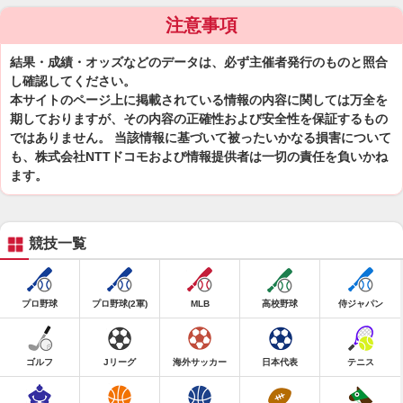
注意事項
結果・成績・オッズなどのデータは、必ず主催者発行のものと照合
し確認してください。
本サイトのページ上に掲載されている情報の内容に関しては万全を
期しておりますが、その内容の正確性および安全性を保証するもの
ではありません。 当該情報に基づいて被ったいかなる損害について
も、株式会社NTTドコモおよび情報提供者は一切の責任を負いかね
ます。
競技一覧
プロ野球
プロ野球(2軍)
MLB
高校野球
侍ジャパン
ゴルフ
Jリーグ
海外サッカー
日本代表
テニス