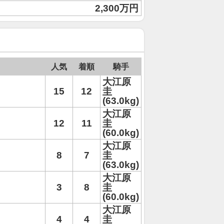
2,300万円
人気
着順
騎手
大江原
15
12
圭
(63.0kg)
大江原
12
11
圭
(60.0kg)
大江原
8
7
圭
(63.0kg)
大江原
3
8
圭
(60.0kg)
大江原
4
4
圭