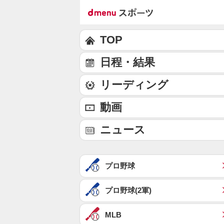
TOP
日程・結果
リーディング
動画
ニュース
プロ野球
プロ野球(2軍)
MLB