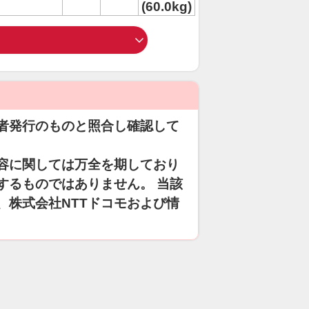
(60.0kg)
者発行のものと照合し確認して
容に関しては万全を期しており
するものではありません。 当該
、株式会社NTTドコモおよび情