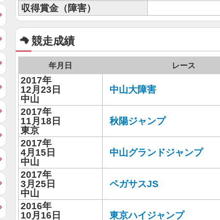
収得賞金（障害）
競走成績
年月日
レース
2017年
12月23日
中山大障害
中山
2017年
11月18日
秋陽ジャンプ
東京
2017年
4月15日
中山グランドジャンプ
中山
2017年
3月25日
ペガサスJS
中山
2016年
10月16日
東京ハイジャンプ