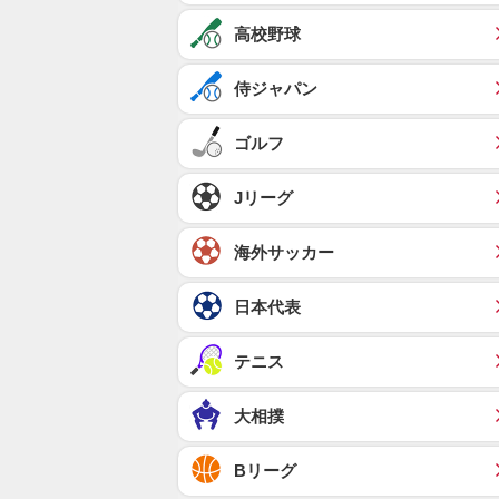
高校野球
侍ジャパン
ゴルフ
Jリーグ
海外サッカー
日本代表
テニス
大相撲
Bリーグ