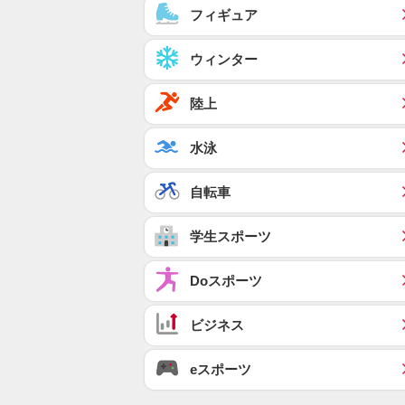
フィギュア
ウィンター
陸上
水泳
自転車
学生スポーツ
Doスポーツ
ビジネス
eスポーツ