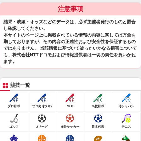
注意事項
結果・成績・オッズなどのデータは、必ず主催者発行のものと照合
し確認してください。
本サイトのページ上に掲載されている情報の内容に関しては万全を
期しておりますが、その内容の正確性および安全性を保証するもの
ではありません。 当該情報に基づいて被ったいかなる損害について
も、株式会社NTTドコモおよび情報提供者は一切の責任を負いかね
ます。
競技一覧
プロ野球
プロ野球(2軍)
MLB
高校野球
侍ジャパン
ゴルフ
Jリーグ
海外サッカー
日本代表
テニス