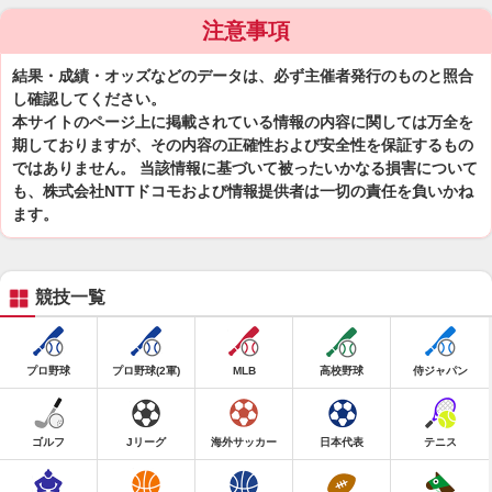
注意事項
結果・成績・オッズなどのデータは、必ず主催者発行のものと照合
し確認してください。
本サイトのページ上に掲載されている情報の内容に関しては万全を
期しておりますが、その内容の正確性および安全性を保証するもの
ではありません。 当該情報に基づいて被ったいかなる損害について
も、株式会社NTTドコモおよび情報提供者は一切の責任を負いかね
ます。
競技一覧
プロ野球
プロ野球(2軍)
MLB
高校野球
侍ジャパン
ゴルフ
Jリーグ
海外サッカー
日本代表
テニス