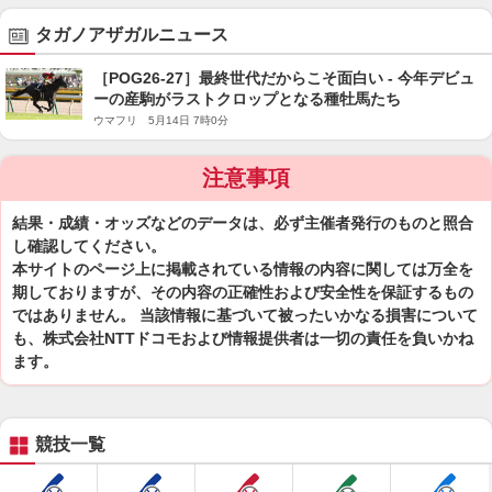
タガノアザガルニュース
［POG26-27］最終世代だからこそ面白い - 今年デビュ
ーの産駒がラストクロップとなる種牡馬たち
ウマフリ 5月14日 7時0分
注意事項
結果・成績・オッズなどのデータは、必ず主催者発行のものと照合
し確認してください。
本サイトのページ上に掲載されている情報の内容に関しては万全を
期しておりますが、その内容の正確性および安全性を保証するもの
ではありません。 当該情報に基づいて被ったいかなる損害について
も、株式会社NTTドコモおよび情報提供者は一切の責任を負いかね
ます。
競技一覧