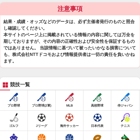
注意事項
結果・成績・オッズなどのデータは、必ず主催者発行のものと照合
し確認してください。
本サイトのページ上に掲載されている情報の内容に関しては万全を
期しておりますが、その内容の正確性および安全性を保証するもの
ではありません。 当該情報に基づいて被ったいかなる損害について
も、株式会社NTTドコモおよび情報提供者は一切の責任を負いかね
ます。
競技一覧
プロ野球
プロ野球(2軍)
MLB
高校野球
侍ジャパン
ゴルフ
Jリーグ
海外サッカー
日本代表
テニス