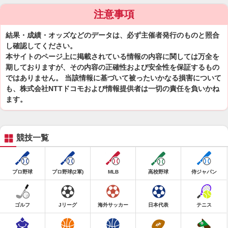
注意事項
結果・成績・オッズなどのデータは、必ず主催者発行のものと照合
し確認してください。
本サイトのページ上に掲載されている情報の内容に関しては万全を
期しておりますが、その内容の正確性および安全性を保証するもの
ではありません。 当該情報に基づいて被ったいかなる損害について
も、株式会社NTTドコモおよび情報提供者は一切の責任を負いかね
ます。
競技一覧
プロ野球
プロ野球(2軍)
MLB
高校野球
侍ジャパン
ゴルフ
Jリーグ
海外サッカー
日本代表
テニス