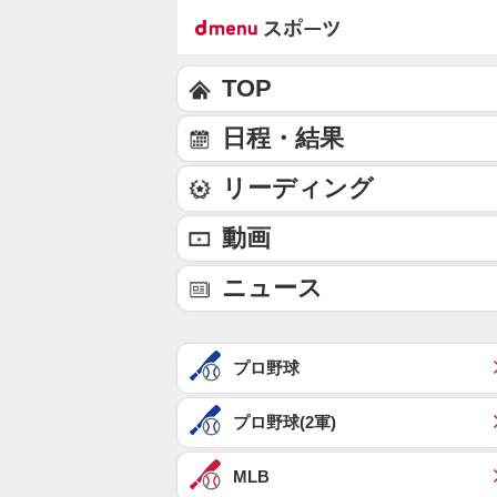
TOP
日程・結果
リーディング
動画
ニュース
プロ野球
プロ野球(2軍)
MLB