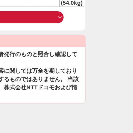
(54.0kg)
者発行のものと照合し確認して
容に関しては万全を期しており
するものではありません。 当該
、株式会社NTTドコモおよび情