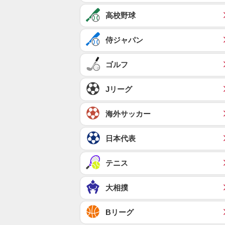
高校野球
侍ジャパン
ゴルフ
Jリーグ
海外サッカー
日本代表
テニス
大相撲
Bリーグ