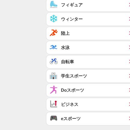
フィギュア
ウィンター
陸上
水泳
自転車
学生スポーツ
Doスポーツ
ビジネス
eスポーツ