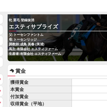
牝 栗毛 登録抹消
エスティサプライズ
父:トーセンファントム
母:トーセンリッジ
調教師:成島 英春 (美浦)
馬主:有限会社 エスティファーム
生産者:有限会社 エスティファーム
賞金
獲得賞金
本賞金
付加賞金
収得賞金（平地）