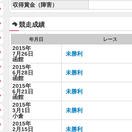
収得賞金（障害）
競走成績
年月日
レース
2015年
7月26日
未勝利
函館
2015年
6月28日
未勝利
函館
2015年
6月21日
未勝利
函館
2015年
3月1日
未勝利
小倉
2015年
2月15日
未勝利