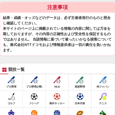
注意事項
結果・成績・オッズなどのデータは、必ず主催者発行のものと照合
し確認してください。
本サイトのページ上に掲載されている情報の内容に関しては万全を
期しておりますが、その内容の正確性および安全性を保証するもの
ではありません。 当該情報に基づいて被ったいかなる損害について
も、株式会社NTTドコモおよび情報提供者は一切の責任を負いかね
ます。
競技一覧
プロ野球
プロ野球(2軍)
MLB
高校野球
侍ジャパン
ゴルフ
Jリーグ
海外サッカー
日本代表
テニス