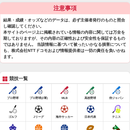
注意事項
結果・成績・オッズなどのデータは、必ず主催者発行のものと照合
し確認してください。
本サイトのページ上に掲載されている情報の内容に関しては万全を
期しておりますが、その内容の正確性および安全性を保証するもの
ではありません。 当該情報に基づいて被ったいかなる損害について
も、株式会社NTTドコモおよび情報提供者は一切の責任を負いかね
ます。
競技一覧
プロ野球
プロ野球(2軍)
MLB
高校野球
侍ジャパン
ゴルフ
Jリーグ
海外サッカー
日本代表
テニス