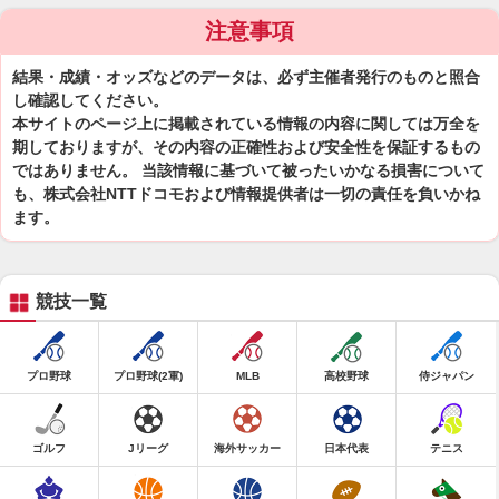
注意事項
結果・成績・オッズなどのデータは、必ず主催者発行のものと照合
し確認してください。
本サイトのページ上に掲載されている情報の内容に関しては万全を
期しておりますが、その内容の正確性および安全性を保証するもの
ではありません。 当該情報に基づいて被ったいかなる損害について
も、株式会社NTTドコモおよび情報提供者は一切の責任を負いかね
ます。
競技一覧
プロ野球
プロ野球(2軍)
MLB
高校野球
侍ジャパン
ゴルフ
Jリーグ
海外サッカー
日本代表
テニス