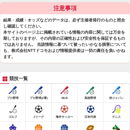
注意事項
結果・成績・オッズなどのデータは、必ず主催者発行のものと照合
し確認してください。
本サイトのページ上に掲載されている情報の内容に関しては万全を
期しておりますが、その内容の正確性および安全性を保証するもの
ではありません。 当該情報に基づいて被ったいかなる損害について
も、株式会社NTTドコモおよび情報提供者は一切の責任を負いかね
ます。
競技一覧
プロ野球
プロ野球(2軍)
MLB
高校野球
侍ジャパン
ゴルフ
Jリーグ
海外サッカー
日本代表
テニス