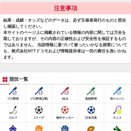
注意事項
結果・成績・オッズなどのデータは、必ず主催者発行のものと照合
し確認してください。
本サイトのページ上に掲載されている情報の内容に関しては万全を
期しておりますが、その内容の正確性および安全性を保証するもの
ではありません。 当該情報に基づいて被ったいかなる損害について
も、株式会社NTTドコモおよび情報提供者は一切の責任を負いかね
ます。
競技一覧
プロ野球
プロ野球(2軍)
MLB
高校野球
侍ジャパン
ゴルフ
Jリーグ
海外サッカー
日本代表
テニス