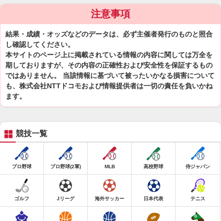
注意事項
結果・成績・オッズなどのデータは、必ず主催者発行のものと照合
し確認してください。
本サイトのページ上に掲載されている情報の内容に関しては万全を
期しておりますが、その内容の正確性および安全性を保証するもの
ではありません。 当該情報に基づいて被ったいかなる損害について
も、株式会社NTTドコモおよび情報提供者は一切の責任を負いかね
ます。
競技一覧
プロ野球
プロ野球(2軍)
MLB
高校野球
侍ジャパン
ゴルフ
Jリーグ
海外サッカー
日本代表
テニス