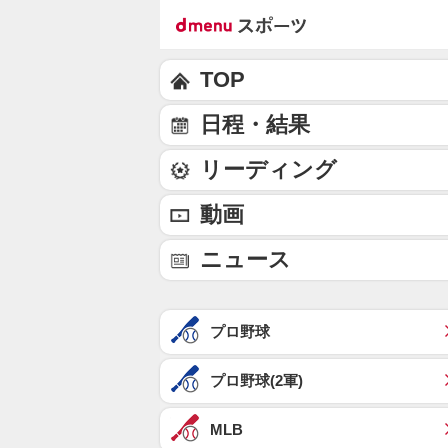
TOP
日程・結果
リーディング
動画
ニュース
プロ野球
プロ野球(2軍)
MLB