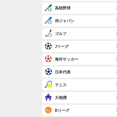
高校野球
侍ジャパン
ゴルフ
Jリーグ
海外サッカー
日本代表
テニス
大相撲
Bリーグ