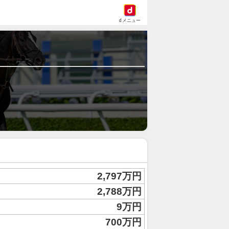
dメニュー
2,797万円
2,788万円
9万円
700万円