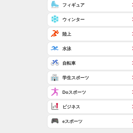
フィギュア
ウィンター
陸上
水泳
自転車
学生スポーツ
Doスポーツ
ビジネス
eスポーツ