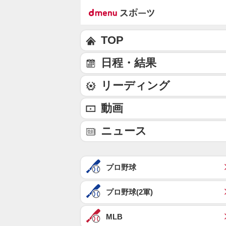
TOP
日程・結果
リーディング
動画
ニュース
プロ野球
プロ野球(2軍)
MLB