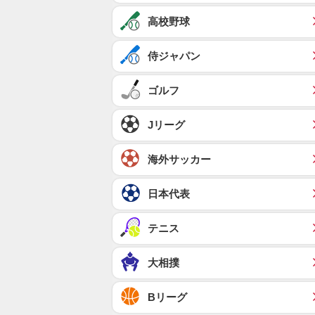
高校野球
侍ジャパン
ゴルフ
Jリーグ
海外サッカー
日本代表
テニス
大相撲
Bリーグ