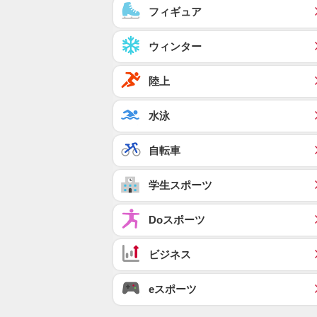
フィギュア
ウィンター
陸上
水泳
自転車
学生スポーツ
Doスポーツ
ビジネス
eスポーツ