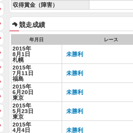
収得賞金（障害）
競走成績
年月日
レース
2015年
8月1日
未勝利
札幌
2015年
7月11日
未勝利
福島
2015年
6月20日
未勝利
東京
2015年
5月23日
未勝利
東京
2015年
4月4日
未勝利