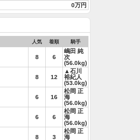
0万円
人気
着順
騎手
嶋田 純
8
6
次
(56.0kg)
▲石川
8
12
裕紀人
(53.0kg)
松岡 正
6
16
海
(56.0kg)
松岡 正
6
6
海
(56.0kg)
松岡 正
8
3
海