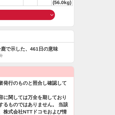
(56.0kg)
鹿で示した、461日の意味
分
者発行のものと照合し確認して
容に関しては万全を期しており
するものではありません。 当該
、株式会社NTTドコモおよび情