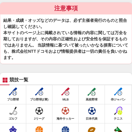
注意事項
結果・成績・オッズなどのデータは、必ず主催者発行のものと照合
し確認してください。
本サイトのページ上に掲載されている情報の内容に関しては万全を
期しておりますが、その内容の正確性および安全性を保証するもの
ではありません。 当該情報に基づいて被ったいかなる損害について
も、株式会社NTTドコモおよび情報提供者は一切の責任を負いかね
ます。
競技一覧
プロ野球
プロ野球(2軍)
MLB
高校野球
侍ジャパン
ゴルフ
Jリーグ
海外サッカー
日本代表
テニス