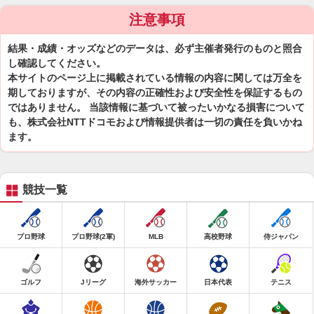
注意事項
結果・成績・オッズなどのデータは、必ず主催者発行のものと照合
し確認してください。
本サイトのページ上に掲載されている情報の内容に関しては万全を
期しておりますが、その内容の正確性および安全性を保証するもの
ではありません。 当該情報に基づいて被ったいかなる損害について
も、株式会社NTTドコモおよび情報提供者は一切の責任を負いかね
ます。
競技一覧
プロ野球
プロ野球(2軍)
MLB
高校野球
侍ジャパン
ゴルフ
Jリーグ
海外サッカー
日本代表
テニス