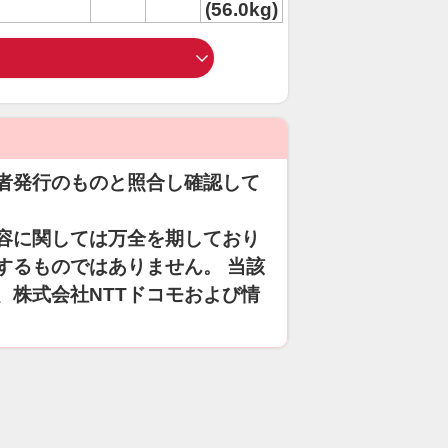
(56.0kg)
者発行のものと照合し確認して
容に関しては万全を期しており
するものではありません。 当該
、株式会社NTTドコモおよび情