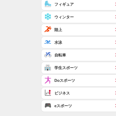
フィギュア
ウィンター
陸上
水泳
自転車
学生スポーツ
Doスポーツ
ビジネス
eスポーツ