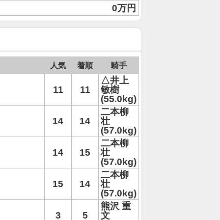
0万円
人気
着順
騎手
△井上
11
11
敏樹
(55.0kg)
二本柳
14
14
壮
(57.0kg)
二本柳
14
15
壮
(57.0kg)
二本柳
15
14
壮
(57.0kg)
熊沢 重
3
5
文