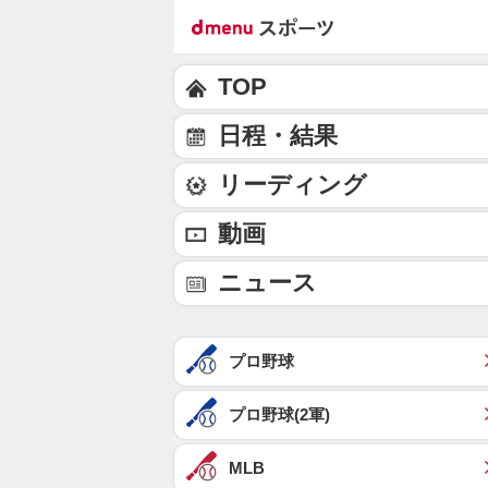
TOP
日程・結果
リーディング
動画
ニュース
プロ野球
プロ野球(2軍)
MLB