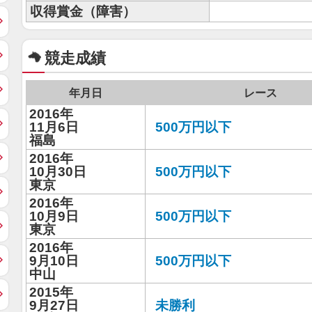
収得賞金（障害）
競走成績
年月日
レース
2016年
11月6日
500万円以下
福島
2016年
10月30日
500万円以下
東京
2016年
10月9日
500万円以下
東京
2016年
9月10日
500万円以下
中山
2015年
9月27日
未勝利