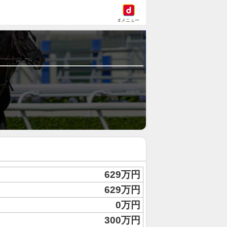
dメニュー
629万円
629万円
0万円
300万円