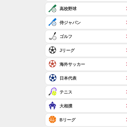
高校野球
侍ジャパン
ゴルフ
Jリーグ
海外サッカー
日本代表
テニス
大相撲
Bリーグ