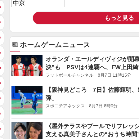
中京
もっと見る
ホームゲームニュース
オランダ・エールディヴィジが開幕
決”も PSVは4連覇へ、FW上田
フットボールチャンネル 8月7日 11時15分
【阪神見どころ 7日】佐藤輝明、
弾」
スポニチアネックス 8月7日 8時0分
《屋外テラスやプールでリフレッ
支える真美子さんとの“おうち時間