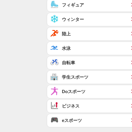
フィギュア
ウィンター
陸上
水泳
自転車
学生スポーツ
Doスポーツ
ビジネス
eスポーツ