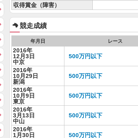
収得賞金（障害）
競走成績
年月日
レース
2016年
12月3日
500万円以下
中京
2016年
10月29日
500万円以下
新潟
2016年
10月9日
500万円以下
東京
2016年
3月13日
500万円以下
中山
2016年
1月30日
500万円以下