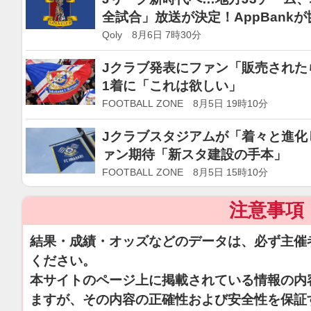
全試合」放送が決定！AppBank
Qoly 8月6日 7時30分
Jクラブ発表にファン「販売された
1着に「これは欲しい」
FOOTBALL ZONE 8月5日 19時10分
Jクラブスタジアムが「着々と進化
ァン期待「新スタ建設の手本」
FOOTBALL ZONE 8月5日 15時10分
注意事項
結果・成績・オッズなどのデータは、必ず主催
ください。
本サイトのページ上に掲載されている情報の内
ますが、その内容の正確性および安全性を保証