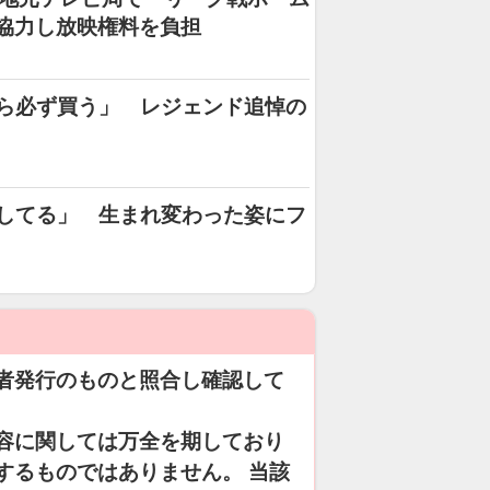
が協力し放映権料を負担
ら必ず買う」 レジェンド追悼の
してる」 生まれ変わった姿にフ
者発行のものと照合し確認して
容に関しては万全を期しており
するものではありません。 当該