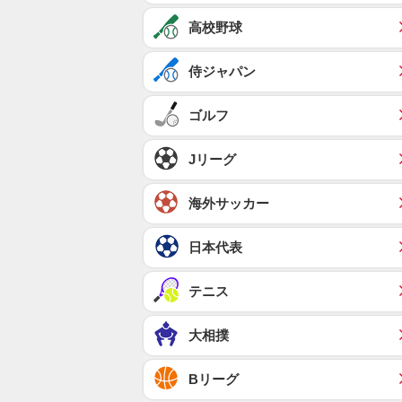
高校野球
侍ジャパン
ゴルフ
Jリーグ
海外サッカー
日本代表
テニス
大相撲
Bリーグ