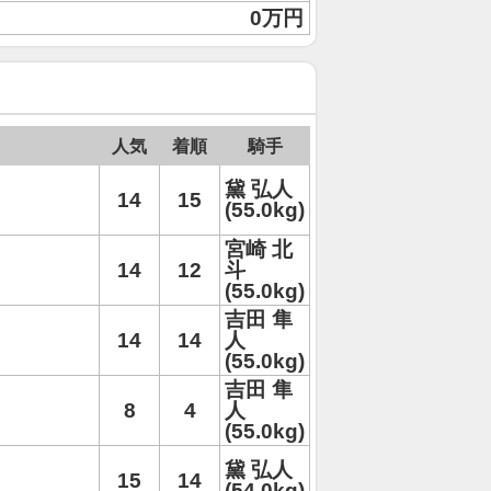
0万円
人気
着順
騎手
黛 弘人
14
15
(55.0kg)
宮崎 北
14
12
斗
(55.0kg)
吉田 隼
14
14
人
(55.0kg)
吉田 隼
8
4
人
(55.0kg)
黛 弘人
15
14
(54.0kg)