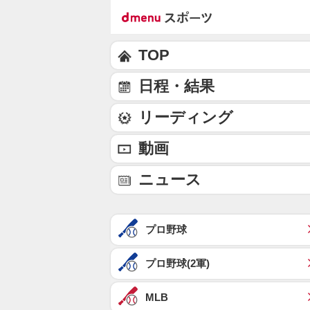
TOP
日程・結果
リーディング
動画
ニュース
プロ野球
プロ野球(2軍)
MLB