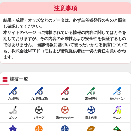
注意事項
結果・成績・オッズなどのデータは、必ず主催者発行のものと照合
し確認してください。
本サイトのページ上に掲載されている情報の内容に関しては万全を
期しておりますが、その内容の正確性および安全性を保証するもの
ではありません。 当該情報に基づいて被ったいかなる損害について
も、株式会社NTTドコモおよび情報提供者は一切の責任を負いかね
ます。
競技一覧
プロ野球
プロ野球(2軍)
MLB
高校野球
侍ジャパン
ゴルフ
Jリーグ
海外サッカー
日本代表
テニス