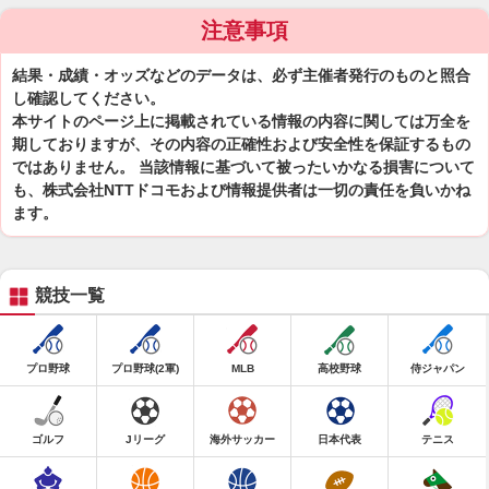
注意事項
結果・成績・オッズなどのデータは、必ず主催者発行のものと照合
し確認してください。
本サイトのページ上に掲載されている情報の内容に関しては万全を
期しておりますが、その内容の正確性および安全性を保証するもの
ではありません。 当該情報に基づいて被ったいかなる損害について
も、株式会社NTTドコモおよび情報提供者は一切の責任を負いかね
ます。
競技一覧
プロ野球
プロ野球(2軍)
MLB
高校野球
侍ジャパン
ゴルフ
Jリーグ
海外サッカー
日本代表
テニス