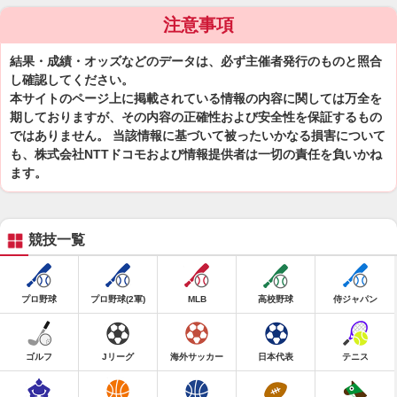
注意事項
結果・成績・オッズなどのデータは、必ず主催者発行のものと照合
し確認してください。
本サイトのページ上に掲載されている情報の内容に関しては万全を
期しておりますが、その内容の正確性および安全性を保証するもの
ではありません。 当該情報に基づいて被ったいかなる損害について
も、株式会社NTTドコモおよび情報提供者は一切の責任を負いかね
ます。
競技一覧
プロ野球
プロ野球(2軍)
MLB
高校野球
侍ジャパン
ゴルフ
Jリーグ
海外サッカー
日本代表
テニス