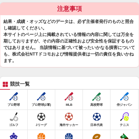
注意事項
結果・成績・オッズなどのデータは、必ず主催者発行のものと照合
し確認してください。
本サイトのページ上に掲載されている情報の内容に関しては万全を
期しておりますが、その内容の正確性および安全性を保証するもの
ではありません。 当該情報に基づいて被ったいかなる損害について
も、株式会社NTTドコモおよび情報提供者は一切の責任を負いかね
ます。
競技一覧
プロ野球
プロ野球(2軍)
MLB
高校野球
侍ジャパン
ゴルフ
Jリーグ
海外サッカー
日本代表
テニス