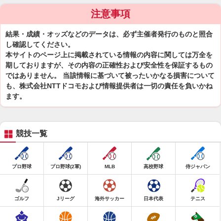
注意事項
結果・成績・オッズなどのデータは、必ず主催者発行のものと照合
し確認してください。
本サイトのページ上に掲載されている情報の内容に関しては万全を
期しておりますが、その内容の正確性および安全性を保証するもの
ではありません。 当該情報に基づいて被ったいかなる損害について
も、株式会社NTTドコモおよび情報提供者は一切の責任を負いかね
ます。
競技一覧
プロ野球
プロ野球(2軍)
MLB
高校野球
侍ジャパン
ゴルフ
Jリーグ
海外サッカー
日本代表
テニス