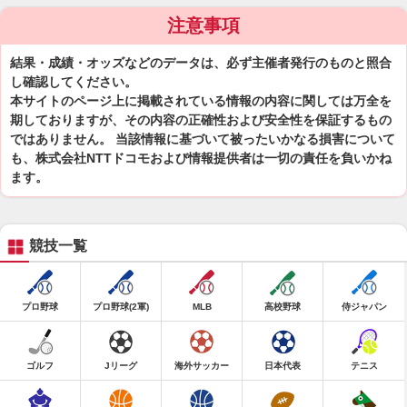
注意事項
結果・成績・オッズなどのデータは、必ず主催者発行のものと照合
し確認してください。
本サイトのページ上に掲載されている情報の内容に関しては万全を
期しておりますが、その内容の正確性および安全性を保証するもの
ではありません。 当該情報に基づいて被ったいかなる損害について
も、株式会社NTTドコモおよび情報提供者は一切の責任を負いかね
ます。
競技一覧
プロ野球
プロ野球(2軍)
MLB
高校野球
侍ジャパン
ゴルフ
Jリーグ
海外サッカー
日本代表
テニス